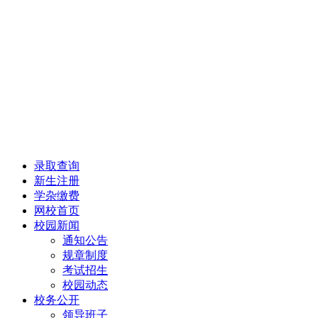
录取查询
新生注册
学杂缴费
网校首页
校园新闻
通知公告
规章制度
考试招生
校园动态
校务公开
领导班子