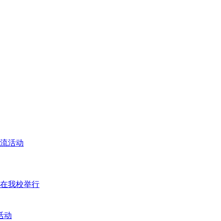
交流活动
座在我校举行
活动