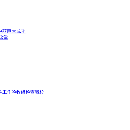
演中获巨大成功
纪念堂
准备工作验收组检查我校