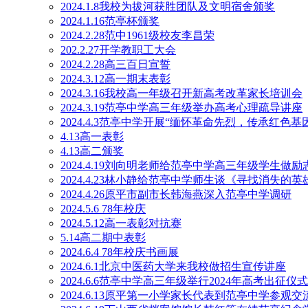
2024.1.8我校为拔河获胜团队及文明宿舍颁奖
2024.1.16范亭杯颁奖
2024.2.28范中1961级校友李昌荣
202.2.27开学教职工大会
2024.2.28高三百日宣誓
2024.3.12高一期末表彰
2024.3.16我校高一年级召开新高考改革家长培训会
2024.3.19范亭中学高三年级举办高考心理疏导讲座
2024.4.3范亭中学开展“缅怀革命先烈，传承红色
4.13高一表彰
4.13高二颁奖
2024.4.19刘向明老师给范亭中学高三年级学生做励
2024.4.23林小静给范亭中学师生谈《寻找消失的英
2024.4.26原平市副市长韩海燕深入范亭中学调研
2024.5.6 78年校庆
2024.5.12高一表彰对抗赛
5.14高二期中表彰
2024.6.4 78年校庆书画展
2024.6.1北京中医药大学来我校做招生宣传讲座
2024.6.6范亭中学高三年级举行2024年高考出征仪式
2024.6.13原平第一小学家长代表到范亭中学参观交