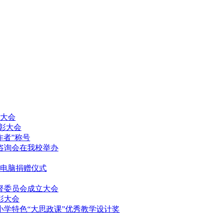
放大会
表彰大会
作者”称号
填报咨询会在我校举办
记本电脑捐赠仪式
监督委员会成立大会
表彰大会
中小学特色“大思政课”优秀教学设计奖