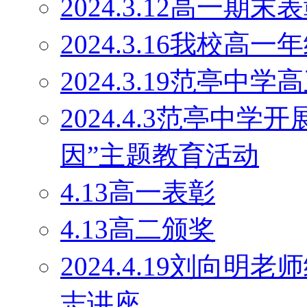
2024.3.12高一期末
2024.3.16我校
2024.3.19范亭
2024.4.3范亭中
因”主题教育活动
4.13高一表彰
4.13高二颁奖
2024.4.19刘向
志讲座