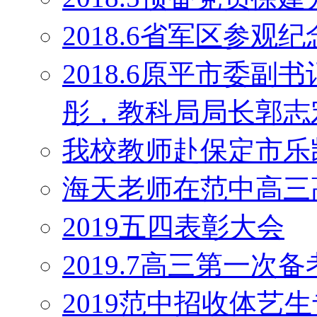
2018.6省军区参观
2018.6原平市委
彤，教科局局长郭志
我校教师赴保定市乐
海天老师在范中高三
2019五四表彰大会
2019.7高三第一次
2019范中招收体艺