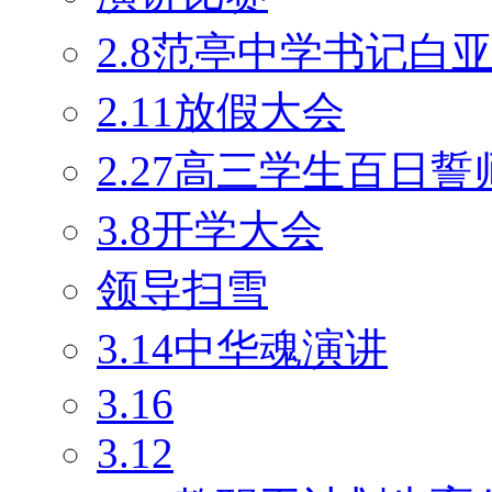
2.8范亭中学书记白
2.11放假大会
2.27高三学生百日
3.8开学大会
领导扫雪
3.14中华魂演讲
3.16
3.12