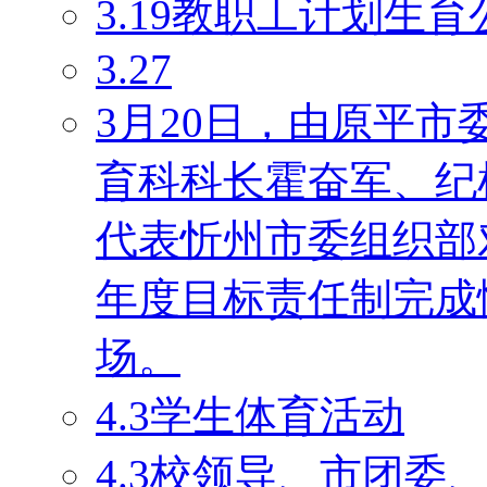
3.19教职工计划生育
3.27
3月20日，由原平
育科科长霍奋军、纪
代表忻州市委组织部对
年度目标责任制完成
场。
4.3学生体育活动
4.3校领导、市团