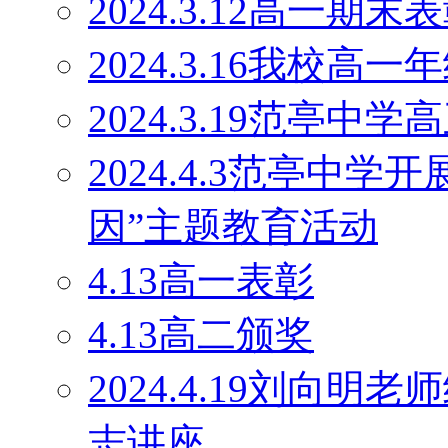
2024.3.12高一期末
2024.3.16我校
2024.3.19范亭
2024.4.3范亭中
因”主题教育活动
4.13高一表彰
4.13高二颁奖
2024.4.19刘向
志讲座