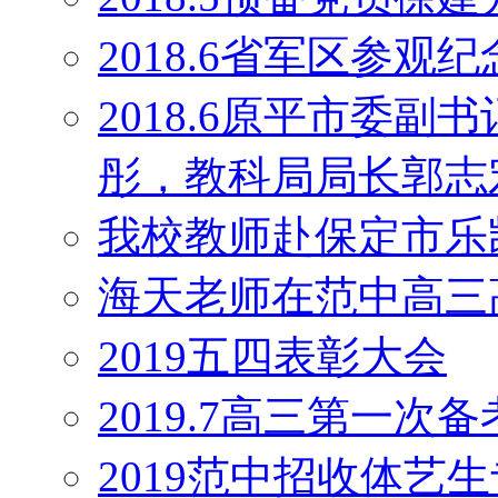
2018.6省军区参观
2018.6原平市委
彤，教科局局长郭志
我校教师赴保定市乐
海天老师在范中高三
2019五四表彰大会
2019.7高三第一次
2019范中招收体艺