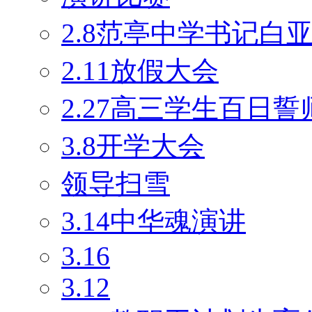
2.8范亭中学书记白
2.11放假大会
2.27高三学生百日
3.8开学大会
领导扫雪
3.14中华魂演讲
3.16
3.12