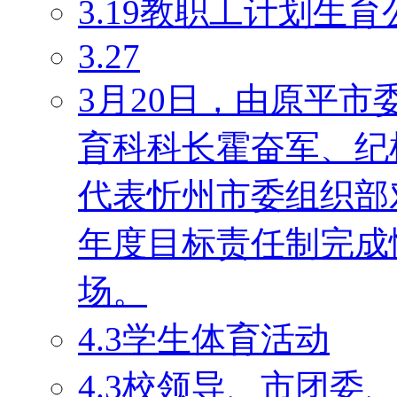
3.19教职工计划生育
3.27
3月20日，由原平
育科科长霍奋军、纪
代表忻州市委组织部对
年度目标责任制完成
场。
4.3学生体育活动
4.3校领导、市团