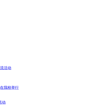
交流活动
座在我校举行
活动