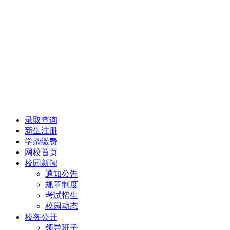
录取查询
新生注册
学杂缴费
网校首页
校园新闻
通知公告
规章制度
考试招生
校园动态
校务公开
领导班子