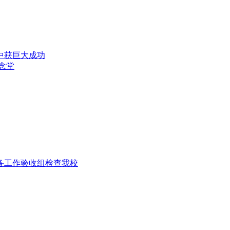
演中获巨大成功
纪念堂
准备工作验收组检查我校