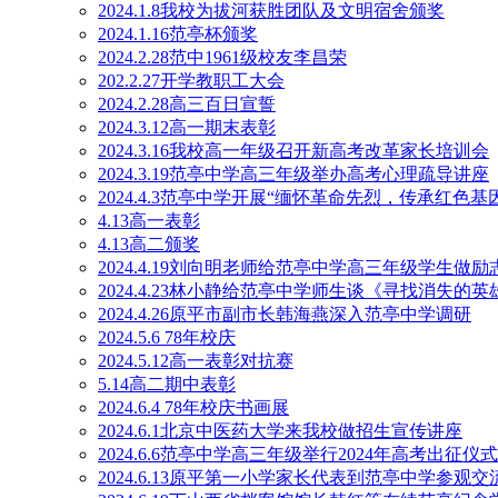
2024.1.8我校为拔河获胜团队及文明宿舍颁奖
2024.1.16范亭杯颁奖
2024.2.28范中1961级校友李昌荣
202.2.27开学教职工大会
2024.2.28高三百日宣誓
2024.3.12高一期末表彰
2024.3.16我校高一年级召开新高考改革家长培训会
2024.3.19范亭中学高三年级举办高考心理疏导讲座
2024.4.3范亭中学开展“缅怀革命先烈，传承红色
4.13高一表彰
4.13高二颁奖
2024.4.19刘向明老师给范亭中学高三年级学生做励
2024.4.23林小静给范亭中学师生谈《寻找消失的英
2024.4.26原平市副市长韩海燕深入范亭中学调研
2024.5.6 78年校庆
2024.5.12高一表彰对抗赛
5.14高二期中表彰
2024.6.4 78年校庆书画展
2024.6.1北京中医药大学来我校做招生宣传讲座
2024.6.6范亭中学高三年级举行2024年高考出征仪式
2024.6.13原平第一小学家长代表到范亭中学参观交