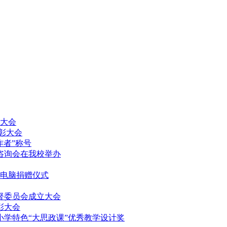
放大会
表彰大会
作者”称号
填报咨询会在我校举办
记本电脑捐赠仪式
监督委员会成立大会
表彰大会
中小学特色“大思政课”优秀教学设计奖