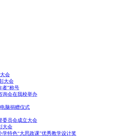
放大会
表彰大会
作者”称号
填报咨询会在我校举办
记本电脑捐赠仪式
监督委员会成立大会
表彰大会
中小学特色“大思政课”优秀教学设计奖