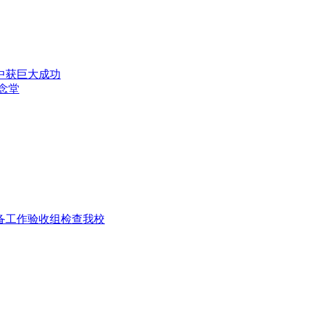
演中获巨大成功
纪念堂
准备工作验收组检查我校