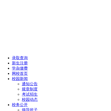
录取查询
新生注册
学杂缴费
网校首页
校园新闻
通知公告
规章制度
考试招生
校园动态
校务公开
领导班子