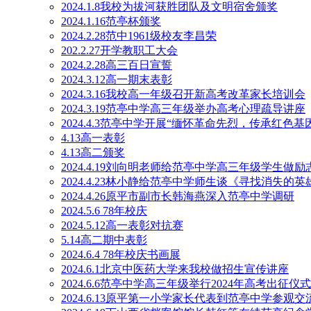
2024.1.8我校为拔河获胜团队及文明宿舍颁奖
2024.1.16范亭杯颁奖
2024.2.28范中1961级校友李昌荣
202.2.27开学教职工大会
2024.2.28高三百日宣誓
2024.3.12高一期末表彰
2024.3.16我校高一年级召开新高考改革家长培训会
2024.3.19范亭中学高三年级举办高考心理疏导讲座
2024.4.3范亭中学开展“缅怀革命先烈，传承红色
4.13高一表彰
4.13高二颁奖
2024.4.19刘向明老师给范亭中学高三年级学生做励
2024.4.23林小静给范亭中学师生谈《寻找消失的英
2024.4.26原平市副市长韩海燕深入范亭中学调研
2024.5.6 78年校庆
2024.5.12高一表彰对抗赛
5.14高二期中表彰
2024.6.4 78年校庆书画展
2024.6.1北京中医药大学来我校做招生宣传讲座
2024.6.6范亭中学高三年级举行2024年高考出征仪式
2024.6.13原平第一小学家长代表到范亭中学参观交