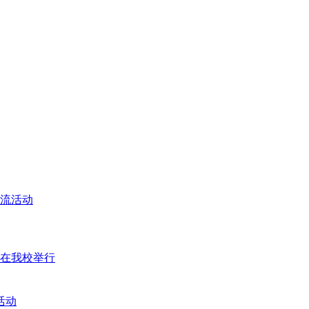
交流活动
座在我校举行
活动