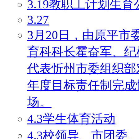
3.19教职工计划生育
3.27
3月20日，由原平
育科科长霍奋军、纪
代表忻州市委组织部对
年度目标责任制完成
场。
4.3学生体育活动
4.3校领导、市团