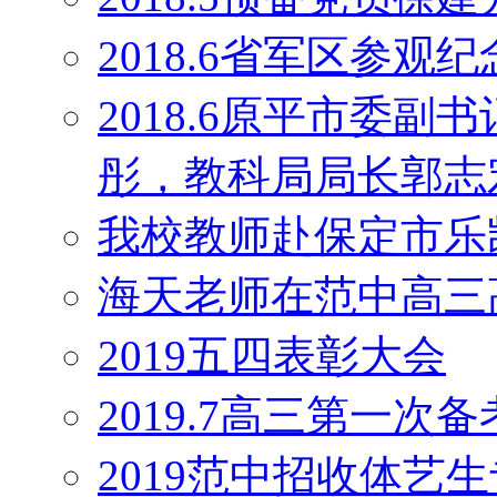
2018.6省军区参观
2018.6原平市委
彤，教科局局长郭志
我校教师赴保定市乐
海天老师在范中高三
2019五四表彰大会
2019.7高三第一次
2019范中招收体艺