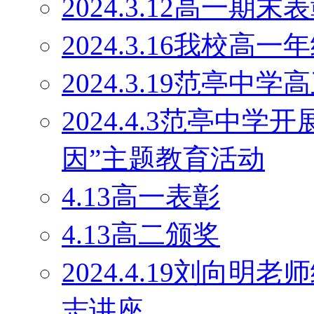
2024.3.12高一期末
2024.3.16我校
2024.3.19范亭
2024.4.3范亭中
因”主题教育活动
4.13高一表彰
4.13高二颁奖
2024.4.19刘向
志讲座