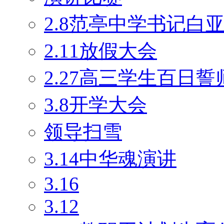
2.8范亭中学书记白
2.11放假大会
2.27高三学生百日
3.8开学大会
领导扫雪
3.14中华魂演讲
3.16
3.12