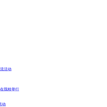
交流活动
座在我校举行
活动