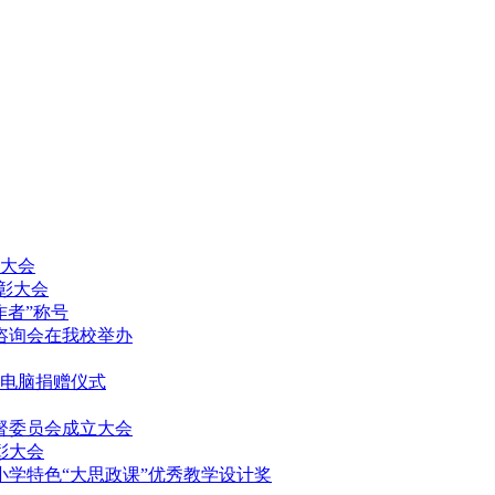
放大会
表彰大会
作者”称号
填报咨询会在我校举办
记本电脑捐赠仪式
监督委员会成立大会
表彰大会
中小学特色“大思政课”优秀教学设计奖