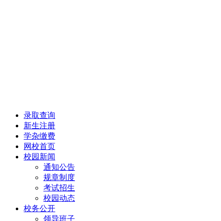
录取查询
新生注册
学杂缴费
网校首页
校园新闻
通知公告
规章制度
考试招生
校园动态
校务公开
领导班子