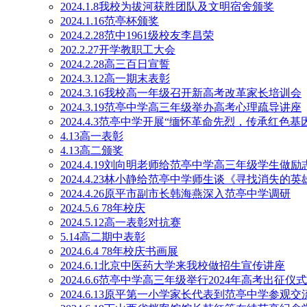
2024.1.8我校为拔河获胜团队及文明宿舍颁奖
2024.1.16范亭杯颁奖
2024.2.28范中1961级校友李昌荣
202.2.27开学教职工大会
2024.2.28高三百日宣誓
2024.3.12高一期末表彰
2024.3.16我校高一年级召开新高考改革家长培训会
2024.3.19范亭中学高三年级举办高考心理疏导讲座
2024.4.3范亭中学开展“缅怀革命先烈，传承红色
4.13高一表彰
4.13高二颁奖
2024.4.19刘向明老师给范亭中学高三年级学生做励
2024.4.23林小静给范亭中学师生谈《寻找消失的英
2024.4.26原平市副市长韩海燕深入范亭中学调研
2024.5.6 78年校庆
2024.5.12高一表彰对抗赛
5.14高二期中表彰
2024.6.4 78年校庆书画展
2024.6.1北京中医药大学来我校做招生宣传讲座
2024.6.6范亭中学高三年级举行2024年高考出征仪式
2024.6.13原平第一小学家长代表到范亭中学参观交