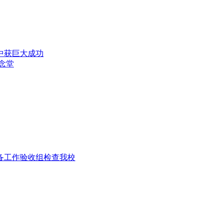
演中获巨大成功
纪念堂
准备工作验收组检查我校