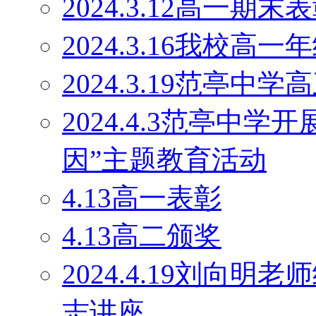
2024.3.12高一期末
2024.3.16我校
2024.3.19范亭
2024.4.3范亭中
因”主题教育活动
4.13高一表彰
4.13高二颁奖
2024.4.19刘向
志讲座