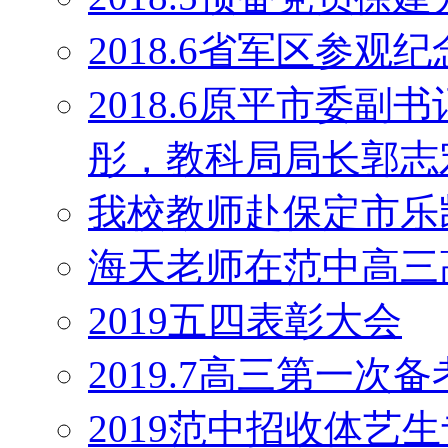
2018.6省军区参观
2018.6原平市委
彤，教科局局长郭志
我校教师赴保定市乐
海天老师在范中高三
2019五四表彰大会
2019.7高三第一次
2019范中招收体艺