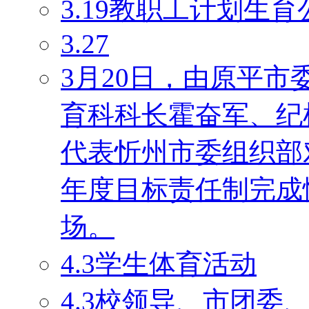
3.19教职工计划生育
3.27
3月20日，由原平
育科科长霍奋军、纪
代表忻州市委组织部对
年度目标责任制完成
场。
4.3学生体育活动
4.3校领导、市团