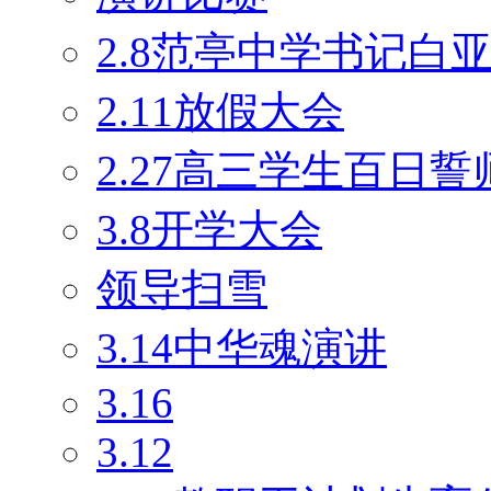
2.8范亭中学书记白
2.11放假大会
2.27高三学生百日
3.8开学大会
领导扫雪
3.14中华魂演讲
3.16
3.12