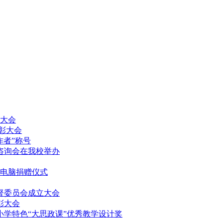
放大会
表彰大会
作者”称号
填报咨询会在我校举办
记本电脑捐赠仪式
监督委员会成立大会
表彰大会
中小学特色“大思政课”优秀教学设计奖