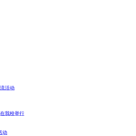
交流活动
座在我校举行
活动