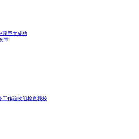
演中获巨大成功
纪念堂
准备工作验收组检查我校