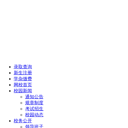
录取查询
新生注册
学杂缴费
网校首页
校园新闻
通知公告
规章制度
考试招生
校园动态
校务公开
领导班子