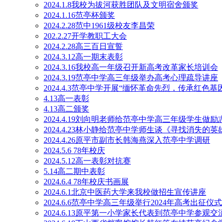
2024.1.8我校为拔河获胜团队及文明宿舍颁奖
2024.1.16范亭杯颁奖
2024.2.28范中1961级校友李昌荣
202.2.27开学教职工大会
2024.2.28高三百日宣誓
2024.3.12高一期末表彰
2024.3.16我校高一年级召开新高考改革家长培训会
2024.3.19范亭中学高三年级举办高考心理疏导讲座
2024.4.3范亭中学开展“缅怀革命先烈，传承红色
4.13高一表彰
4.13高二颁奖
2024.4.19刘向明老师给范亭中学高三年级学生做励
2024.4.23林小静给范亭中学师生谈《寻找消失的英
2024.4.26原平市副市长韩海燕深入范亭中学调研
2024.5.6 78年校庆
2024.5.12高一表彰对抗赛
5.14高二期中表彰
2024.6.4 78年校庆书画展
2024.6.1北京中医药大学来我校做招生宣传讲座
2024.6.6范亭中学高三年级举行2024年高考出征仪式
2024.6.13原平第一小学家长代表到范亭中学参观交