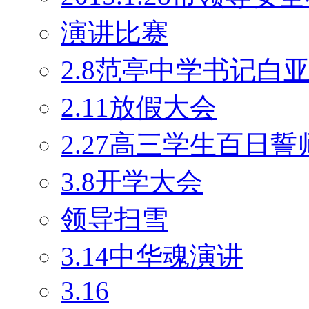
演讲比赛
2.8范亭中学书记白
2.11放假大会
2.27高三学生百日
3.8开学大会
领导扫雪
3.14中华魂演讲
3.16