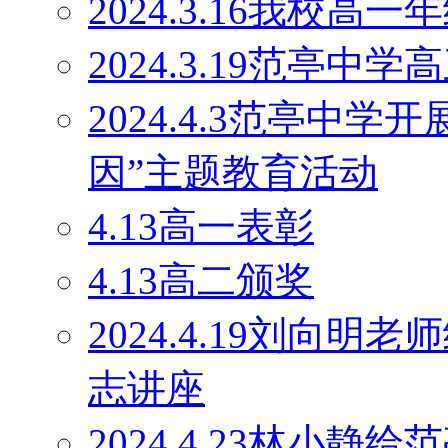
2024.3.16我校
2024.3.19范亭
2024.4.3范亭中
因”主题教育活动
4.13高一表彰
4.13高二颁奖
2024.4.19刘向
志讲座
2024.4.23林小