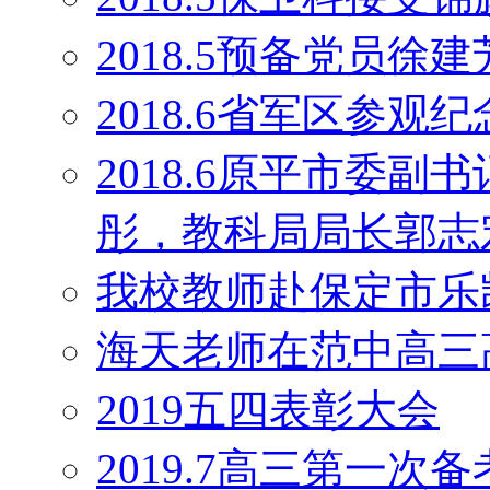
2018.5预备党员
2018.6省军区参观
2018.6原平市委
彤，教科局局长郭志
我校教师赴保定市乐
海天老师在范中高三
2019五四表彰大会
2019.7高三第一次