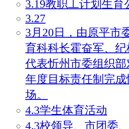
3.19教职工计划生育
3.27
3月20日，由原平
育科科长霍奋军、纪
代表忻州市委组织部对
年度目标责任制完成
场。
4.3学生体育活动
4.3校领导、市团