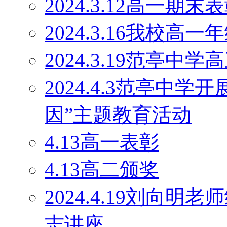
2024.3.12高一期末
2024.3.16我校
2024.3.19范亭
2024.4.3范亭中
因”主题教育活动
4.13高一表彰
4.13高二颁奖
2024.4.19刘向
志讲座