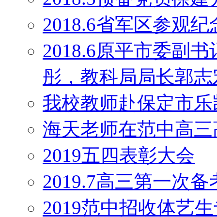
2018.6省军区参观
2018.6原平市委
彤，教科局局长郭志
我校教师赴保定市乐
海天老师在范中高三
2019五四表彰大会
2019.7高三第一次
2019范中招收体艺