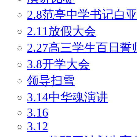
2.8范亭中学书记白
2.11放假大会
2.27高三学生百日
3.8开学大会
领导扫雪
3.14中华魂演讲
3.16
3.12