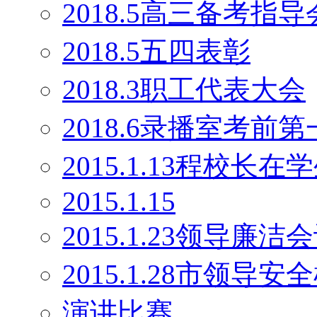
2018.5高三备考指导
2018.5五四表彰
2018.3职工代表大会
2018.6录播室考前
2015.1.13程校长
2015.1.15
2015.1.23领导廉洁
2015.1.28市领导安
演讲比赛