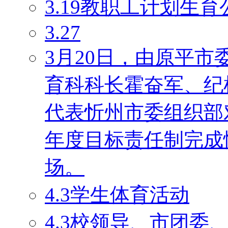
3.19教职工计划生育
3.27
3月20日，由原平
育科科长霍奋军、纪
代表忻州市委组织部对
年度目标责任制完成
场。
4.3学生体育活动
4.3校领导、市团