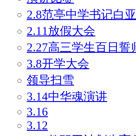
2.8范亭中学书记白
2.11放假大会
2.27高三学生百日
3.8开学大会
领导扫雪
3.14中华魂演讲
3.16
3.12