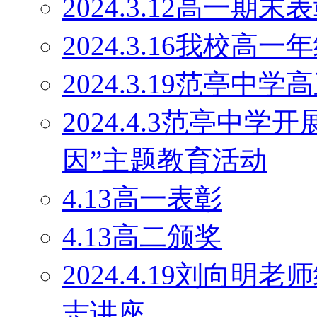
2024.3.12高一期末
2024.3.16我校
2024.3.19范亭
2024.4.3范亭中
因”主题教育活动
4.13高一表彰
4.13高二颁奖
2024.4.19刘向
志讲座