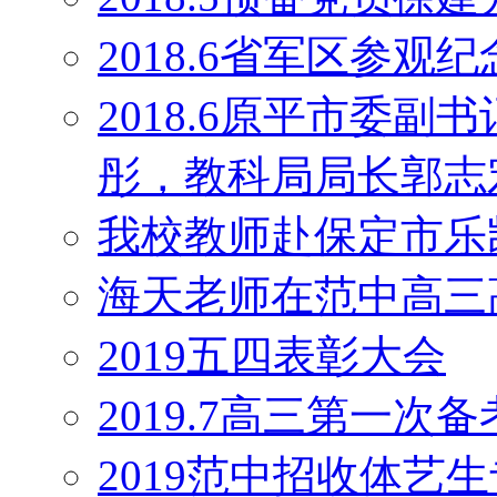
2018.6省军区参观
2018.6原平市委
彤，教科局局长郭志
我校教师赴保定市乐
海天老师在范中高三
2019五四表彰大会
2019.7高三第一次
2019范中招收体艺