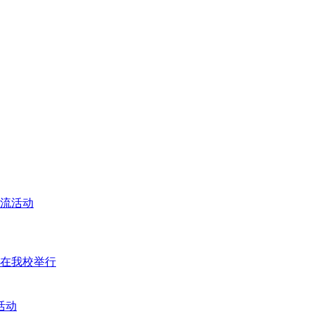
交流活动
座在我校举行
活动