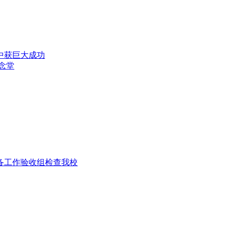
演中获巨大成功
纪念堂
准备工作验收组检查我校