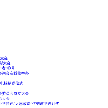
放大会
表彰大会
作者”称号
填报咨询会在我校举办
记本电脑捐赠仪式
监督委员会成立大会
表彰大会
中小学特色“大思政课”优秀教学设计奖