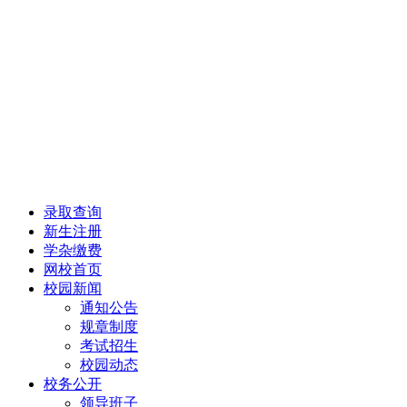
录取查询
新生注册
学杂缴费
网校首页
校园新闻
通知公告
规章制度
考试招生
校园动态
校务公开
领导班子