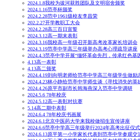
2024.1.8我校为拔河获胜团队及文明宿舍颁奖
2024.1.16范亭杯颁奖
2024.2.28范中1961级校友李昌荣
202.2.27开学教职工大会
2024.2.28高三百日宣誓
2024.3.12高一期末表彰
2024.3.16我校高一年级召开新高考改革家长培训会
2024.3.19范亭中学高三年级举办高考心理疏导讲座
2024.4.3范亭中学开展“缅怀革命先烈，传承红色
4.13高一表彰
4.13高二颁奖
2024.4.19刘向明老师给范亭中学高三年级学生做励
2024.4.23林小静给范亭中学师生谈《寻找消失的英
2024.4.26原平市副市长韩海燕深入范亭中学调研
2024.5.6 78年校庆
2024.5.12高一表彰对抗赛
5.14高二期中表彰
2024.6.4 78年校庆书画展
2024.6.1北京中医药大学来我校做招生宣传讲座
2024.6.6范亭中学高三年级举行2024年高考出征仪式
2024.6.13原平第一小学家长代表到范亭中学参观交