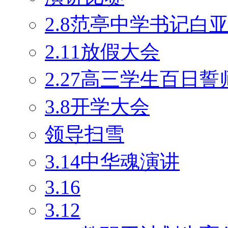
2.8范亭中学书记白
2.11放假大会
2.27高三学生百日
3.8开学大会
领导扫雪
3.14中华魂演讲
3.16
3.12