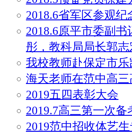
2018.6省军区参观
2018.6原平市委
彤，教科局局长郭志
我校教师赴保定市乐
海天老师在范中高三
2019五四表彰大会
2019.7高三第一次
2019范中招收体艺