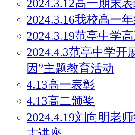
2024.3.12高一期末
2024.3.16我校
2024.3.19范亭
2024.4.3范亭中
因”主题教育活动
4.13高一表彰
4.13高二颁奖
2024.4.19刘向
志讲座