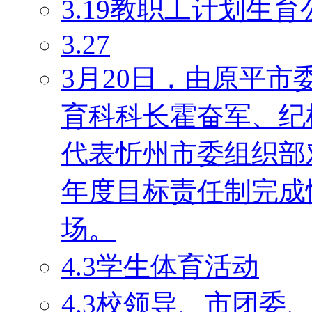
3.19教职工计划生育
3.27
3月20日，由原平
育科科长霍奋军、纪
代表忻州市委组织部对
年度目标责任制完成
场。
4.3学生体育活动
4.3校领导、市团