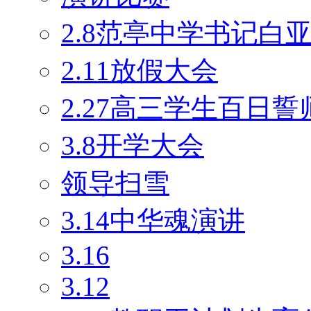
2.8范亭中学书记白
2.11放假大会
2.27高三学生百日
3.8开学大会
领导扫雪
3.14中华魂演讲
3.16
3.12