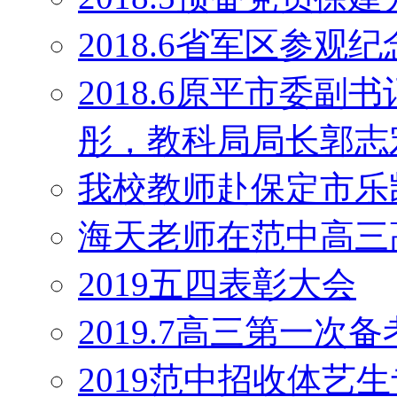
2018.6省军区参观
2018.6原平市委
彤，教科局局长郭志
我校教师赴保定市乐
海天老师在范中高三
2019五四表彰大会
2019.7高三第一次
2019范中招收体艺