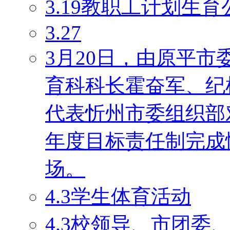
3.19教职工计划生育
3.27
3月20日，由原平
育科科长霍奋军、纪
代表忻州市委组织部对
年度目标责任制完成
场。
4.3学生体育活动
4.3校领导、市团