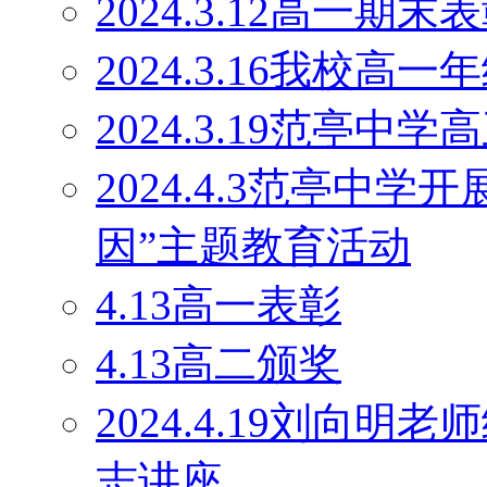
2024.3.12高一期末
2024.3.16我校
2024.3.19范亭
2024.4.3范亭中
因”主题教育活动
4.13高一表彰
4.13高二颁奖
2024.4.19刘向
志讲座