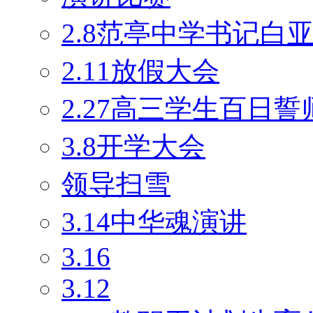
2.8范亭中学书记白
2.11放假大会
2.27高三学生百日
3.8开学大会
领导扫雪
3.14中华魂演讲
3.16
3.12