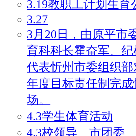
3.19教职工计划生育
3.27
3月20日，由原平
育科科长霍奋军、纪
代表忻州市委组织部对
年度目标责任制完成
场。
4.3学生体育活动
4.3校领导、市团