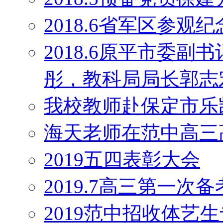
2018.6省军区参观
2018.6原平市委
彤，教科局局长郭志
我校教师赴保定市乐
海天老师在范中高三
2019五四表彰大会
2019.7高三第一次
2019范中招收体艺