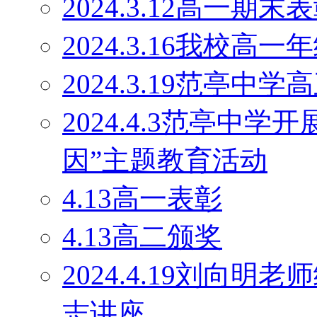
2024.3.12高一期末
2024.3.16我校
2024.3.19范亭
2024.4.3范亭中
因”主题教育活动
4.13高一表彰
4.13高二颁奖
2024.4.19刘向
志讲座