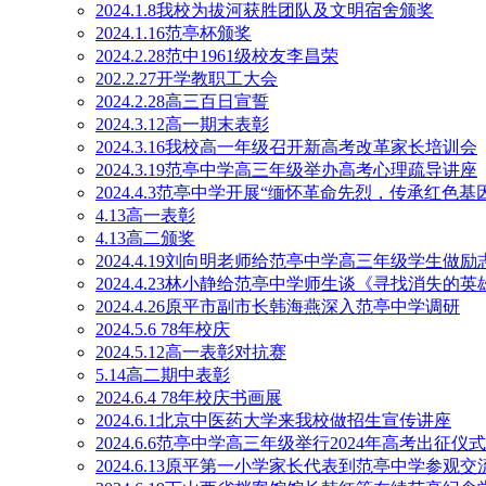
2024.1.8我校为拔河获胜团队及文明宿舍颁奖
2024.1.16范亭杯颁奖
2024.2.28范中1961级校友李昌荣
202.2.27开学教职工大会
2024.2.28高三百日宣誓
2024.3.12高一期末表彰
2024.3.16我校高一年级召开新高考改革家长培训会
2024.3.19范亭中学高三年级举办高考心理疏导讲座
2024.4.3范亭中学开展“缅怀革命先烈，传承红色
4.13高一表彰
4.13高二颁奖
2024.4.19刘向明老师给范亭中学高三年级学生做励
2024.4.23林小静给范亭中学师生谈《寻找消失的英
2024.4.26原平市副市长韩海燕深入范亭中学调研
2024.5.6 78年校庆
2024.5.12高一表彰对抗赛
5.14高二期中表彰
2024.6.4 78年校庆书画展
2024.6.1北京中医药大学来我校做招生宣传讲座
2024.6.6范亭中学高三年级举行2024年高考出征仪式
2024.6.13原平第一小学家长代表到范亭中学参观交