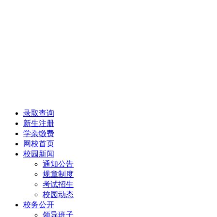
录取查询
新生注册
学杂缴费
网校首页
校园新闻
通知公告
规章制度
考试招生
校园动态
校务公开
领导班子