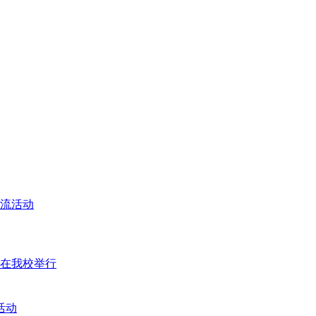
交流活动
座在我校举行
活动