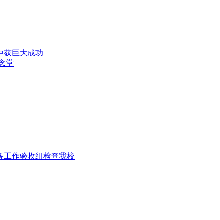
演中获巨大成功
纪念堂
准备工作验收组检查我校