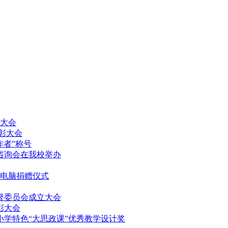
放大会
表彰大会
作者”称号
填报咨询会在我校举办
记本电脑捐赠仪式
监督委员会成立大会
表彰大会
中小学特色“大思政课”优秀教学设计奖