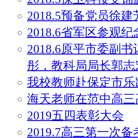
2018.5预备党员
2018.6省军区参观
2018.6原平市委
彤，教科局局长郭志
我校教师赴保定市乐
海天老师在范中高三
2019五四表彰大会
2019.7高三第一次