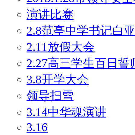
演讲比赛
2.8范亭中学书记白
2.11放假大会
2.27高三学生百日
3.8开学大会
领导扫雪
3.14中华魂演讲
3.16