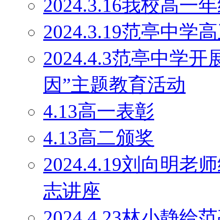
2024.3.16我校
2024.3.19范亭
2024.4.3范亭中
因”主题教育活动
4.13高一表彰
4.13高二颁奖
2024.4.19刘向
志讲座
2024.4.23林小