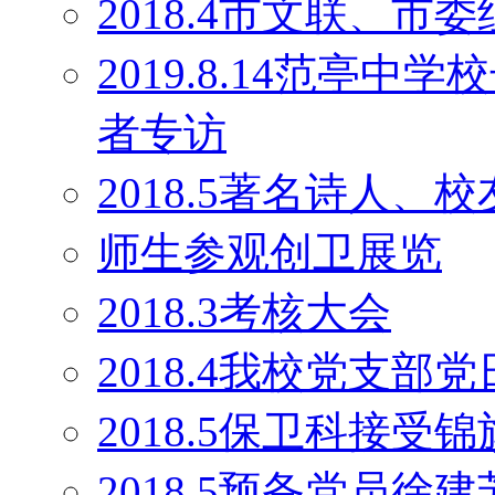
2018.4市文联、
2019.8.14范亭
者专访
2018.5著名诗人
师生参观创卫展览
2018.3考核大会
2018.4我校党支部
2018.5保卫科接受锦
2018.5预备党员