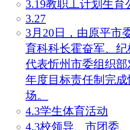
3.19教职工计划生育
3.27
3月20日，由原平
育科科长霍奋军、纪
代表忻州市委组织部对
年度目标责任制完成
场。
4.3学生体育活动
4.3校领导、市团