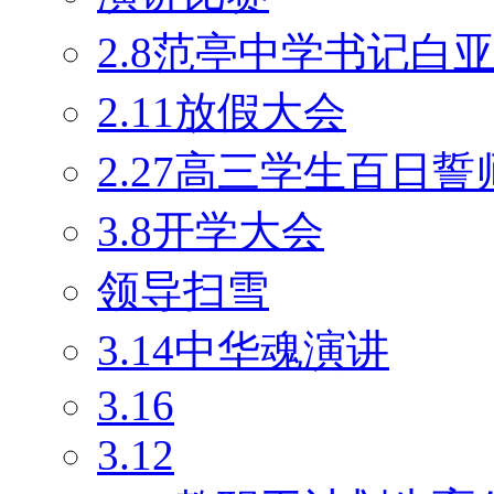
2.8范亭中学书记白
2.11放假大会
2.27高三学生百日
3.8开学大会
领导扫雪
3.14中华魂演讲
3.16
3.12