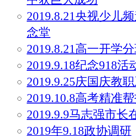
2019.8.21央视
念堂
2019.8.21高一开学
2019.9.18纪念918活
2019.9.25庆国庆
2019.10.8高考精
2019.9.9马志强
2019年9.18政协调研