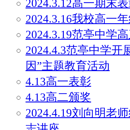
2024.3.12高一期末
2024.3.16我校
2024.3.19范亭
2024.4.3范亭中
因”主题教育活动
4.13高一表彰
4.13高二颁奖
2024.4.19刘向
志讲座