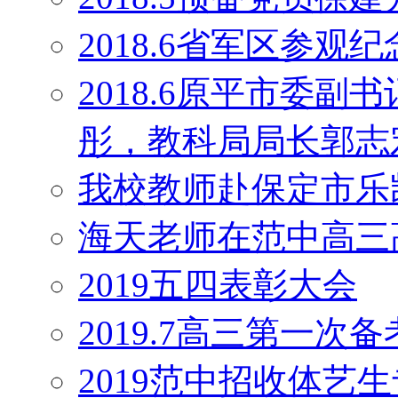
2018.6省军区参观
2018.6原平市委
彤，教科局局长郭志
我校教师赴保定市乐
海天老师在范中高三
2019五四表彰大会
2019.7高三第一次
2019范中招收体艺